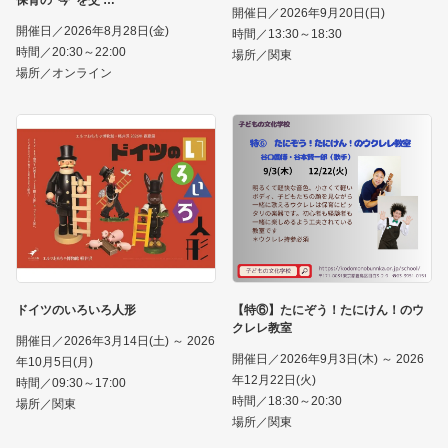
開催日／2026年9月20日(日)
開催日／2026年8月28日(金)
時間／13:30～18:30
時間／20:30～22:00
場所／関東
場所／オンライン
ドイツのいろいろ人形
【特⑥】たにぞう！たにけん！のウ
クレレ教室
開催日／2026年3月14日(土) ～ 2026
開催日／2026年9月3日(木) ～ 2026
年10月5日(月)
年12月22日(火)
時間／09:30～17:00
時間／18:30～20:30
場所／関東
場所／関東