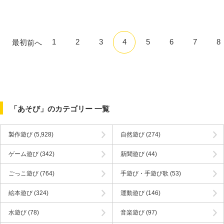
1
2
3
4
5
6
7
8
最初
前へ
「あそび」のカテゴリー 一覧
製作遊び
(5,928)
自然遊び
(274)
ゲーム遊び
(342)
新聞遊び
(44)
ごっこ遊び
(764)
手遊び・手遊び歌
(53)
絵本遊び
(324)
運動遊び
(146)
水遊び
(78)
音楽遊び
(97)