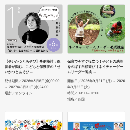
【せいかつとあそび】事例検討：保
保育で今すぐ役立つ！子どもの感性
育者が悩む、こどもと保護者の「せ
をのばす自然遊び【ネイチャーゲー
いかつとあそび
ムリーダー養成
配信期間／2026年5月8日(金)00:00
開催日／2026年9月21日(月) ～ 2026
～ 2027年3月31日(水)24:00
年9月22日(火)
場所／オンライン
時間／09:00～16:00
場所／四国