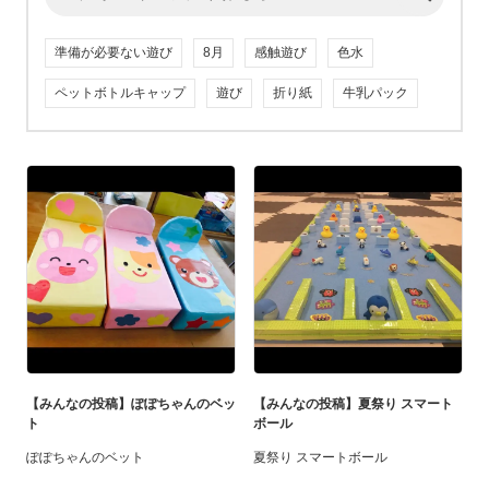
準備が必要ない遊び
8月
感触遊び
色水
ペットボトルキャップ
遊び
折り紙
牛乳パック
【みんなの投稿】ぽぽちゃんのベッ
【みんなの投稿】夏祭り スマート
ト
ボール
ぽぽちゃんのベット
夏祭り スマートボール