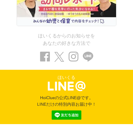
ほいくるからのお知らせを
あなたの好きな方法で
ほいくる
HoiClueの公式LINE@です。
LINEだけの特別内容お届け中！