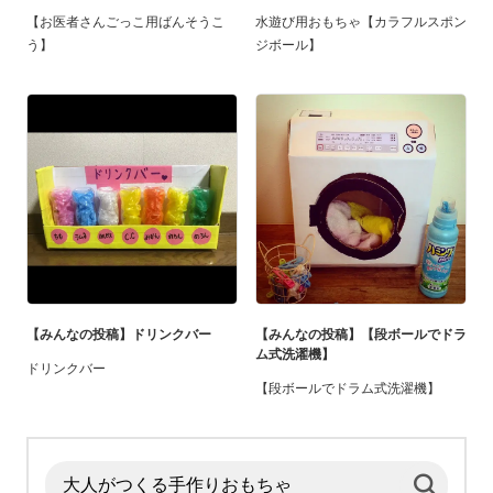
【お医者さんごっこ用ばんそうこ
水遊び用おもちゃ【カラフルスポン
う】
ジボール】
【みんなの投稿】ドリンクバー
【みんなの投稿】【段ボールでドラ
ム式洗濯機】
ドリンクバー
【段ボールでドラム式洗濯機】