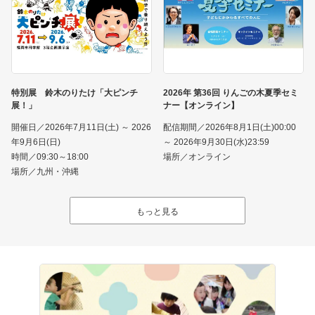
特別展 鈴木のりたけ「大ピンチ
2026年 第36回 りんごの木夏季セミ
展！」
ナー【オンライン】
開催日／2026年7月11日(土) ～ 2026
配信期間／2026年8月1日(土)00:00
年9月6日(日)
～ 2026年9月30日(水)23:59
時間／09:30～18:00
場所／オンライン
場所／九州・沖縄
もっと見る