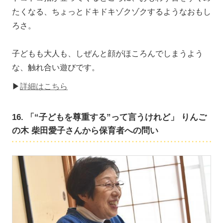
たくなる、ちょっとドキドキゾクゾクするようなおもし
ろさ。
子どもも大人も、しぜんと顔がほころんでしまうよう
な、触れ合い遊びです。
▶
詳細はこちら
16. 「“子どもを尊重する”って言うけれど」 りんご
の木 柴田愛子さんから保育者への問い