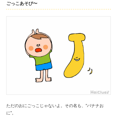
ごっこあそび〜
ただのおにごっこじゃないよ。その名も、“バナナお
に”。