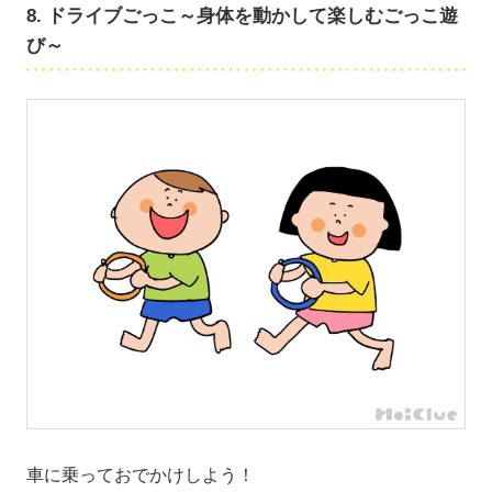
8. ドライブごっこ～身体を動かして楽しむごっこ遊
び～
車に乗っておでかけしよう！