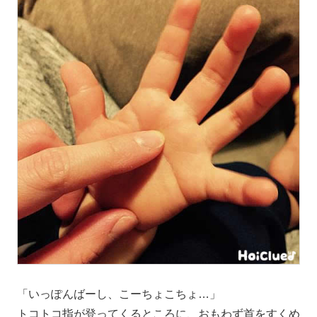
「いっぽんばーし、こーちょこちょ…」
トコトコ指が登ってくるところに、おもわず首をすくめ