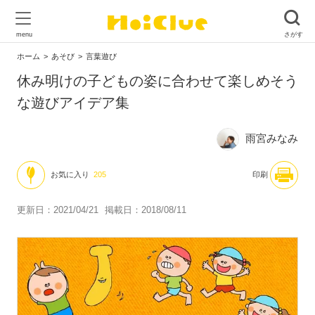
ホーム
あそび
言葉遊び
休み明けの子どもの姿に合わせて楽しめそう
な遊びアイデア集
雨宮みなみ
お気に入り
205
印刷
更新日：2021/04/21
掲載日：2018/08/11