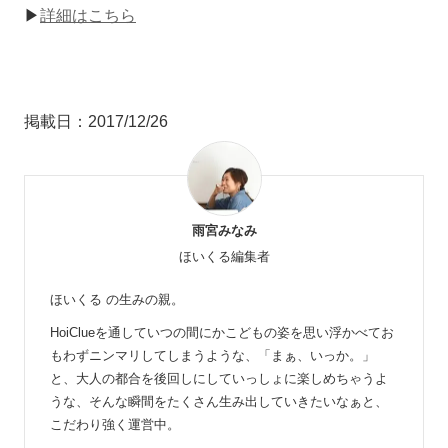
▶
詳細はこちら
掲載日：2017/12/26
雨宮みなみ
ほいくる編集者
ほいくる の生みの親。
HoiClueを通していつの間にかこどもの姿を思い浮かべてお
もわずニンマリしてしまうような、「まぁ、いっか。」
と、大人の都合を後回しにしていっしょに楽しめちゃうよ
うな、そんな瞬間をたくさん生み出していきたいなぁと、
こだわり強く運営中。