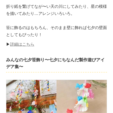
折り紙を繋げてなが〜い天の川にしてみたり、星の模様
を描いてみたり…アレンジいろいろ。
笹に飾るのはもちろん、そのまま壁に飾れば七夕の壁面
としてもぴったり！
▶
詳細はこちら
みんなの七夕笹飾り〜七夕にちなんだ製作遊びアイ
デア集〜