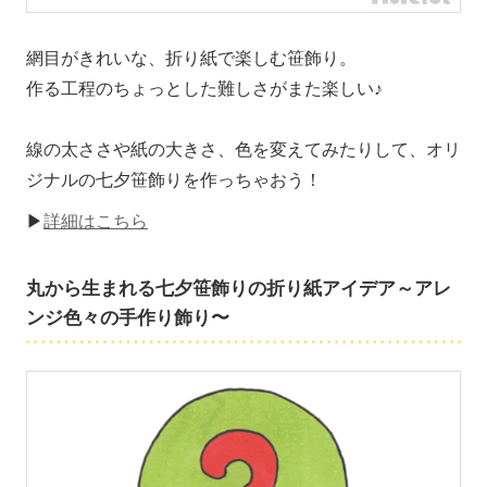
網目がきれいな、折り紙で楽しむ笹飾り。
作る工程のちょっとした難しさがまた楽しい♪
線の太ささや紙の大きさ、色を変えてみたりして、オリ
ジナルの七夕笹飾りを作っちゃおう！
▶
詳細はこちら
丸から生まれる七夕笹飾りの折り紙アイデア～アレ
ンジ色々の手作り飾り〜