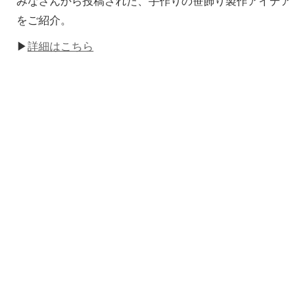
みなさんから投稿された、手作りの笹飾り製作アイデア
をご紹介。
▶
詳細はこちら