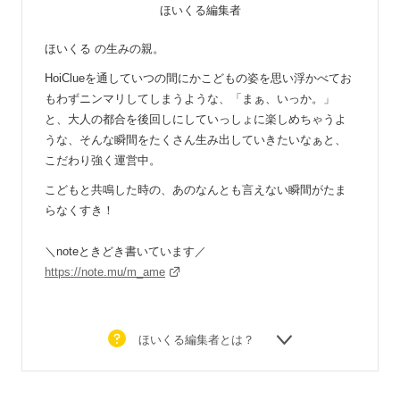
ほいくる編集者
ほいくる の生みの親。
HoiClueを通していつの間にかこどもの姿を思い浮かべてお
もわずニンマリしてしまうような、「まぁ、いっか。」
と、大人の都合を後回しにしていっしょに楽しめちゃうよ
うな、そんな瞬間をたくさん生み出していきたいなぁと、
こだわり強く運営中。
こどもと共鳴した時の、あのなんとも言えない瞬間がたま
らなくすき！
＼noteときどき書いています／
https://note.mu/m_ame
ほいくる編集者とは？