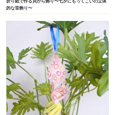
折り紙で作る貝がら飾り〜七夕にもってこいの立体
的な笹飾り〜