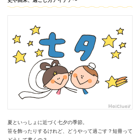
史や由来、過ごし方アイデア〜
夏といっしょに近づく七夕の季節。
笹を飾ったりするけれど、どうやって過ごす？短冊って
どうして書くの？