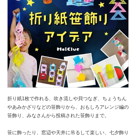
折り紙1枚で作れる、吹き流しや貝つなぎ、ちょうちん
やあみかざりなどの笹飾りから、おもしろアレンジ編の
笹飾り、みなさんから投稿された笹飾りまで。
笹に飾ったり、窓辺や天井に吊るして楽しい、七夕飾り