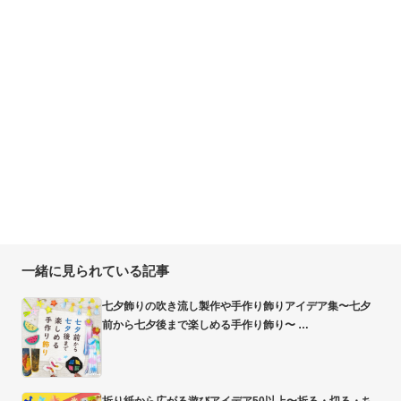
一緒に見られている記事
七夕飾りの吹き流し製作や手作り飾りアイデア集〜七夕
前から七夕後まで楽しめる手作り飾り〜