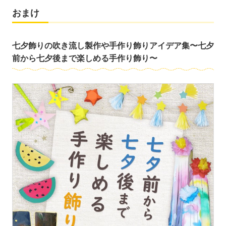
おまけ
七夕飾りの吹き流し製作や手作り飾りアイデア集〜七夕
前から七夕後まで楽しめる手作り飾り〜