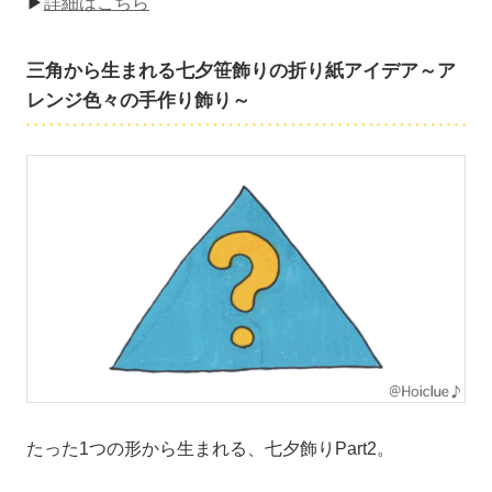
▶
詳細はこちら
三角から生まれる七夕笹飾りの折り紙アイデア～ア
レンジ色々の手作り飾り～
たった1つの形から生まれる、七夕飾りPart2。