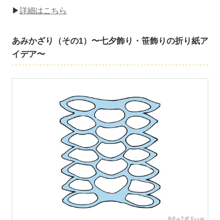
▶
詳細はこちら
あみかざり（その1）〜七夕飾り・笹飾りの折り紙ア
イデア〜