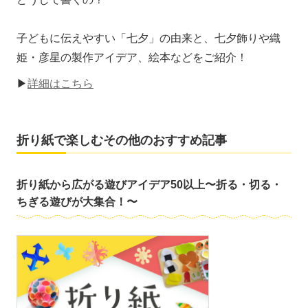
子どもに伝えやすい「七夕」の由来と、七夕飾りや織
姫・彦星の製作アイデア、絵本などをご紹介！
▶
詳細はこちら
折り紙で楽しむその他のおすすめ記事
折り紙から広がる遊びアイデア50以上〜折る・切る・
ちぎる遊びが大集合！〜